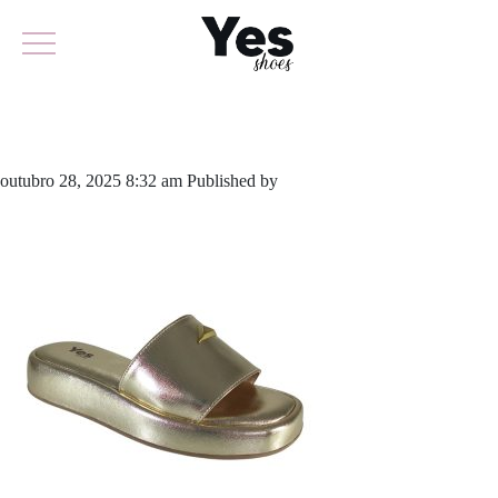
862-6108
outubro 28, 2025 8:32 am
Published by
yescalcados
Leave your
thoughts