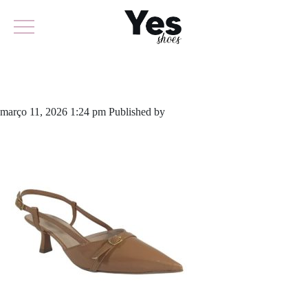
844-6459
março 11, 2026 1:24 pm
Published by
yescalcados
Leave your
thoughts