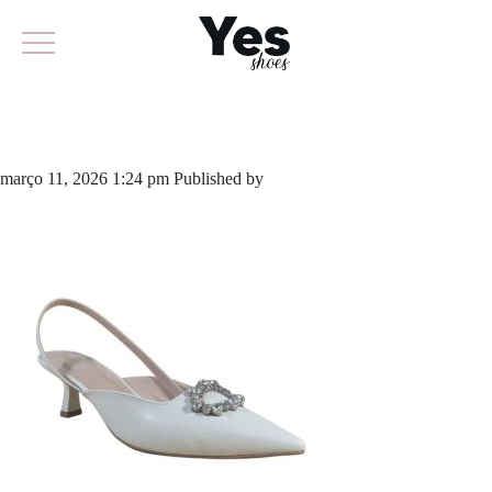
844-6457
março 11, 2026 1:24 pm
Published by
yescalcados
Leave your
thoughts