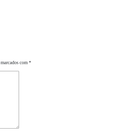
o marcados com
*