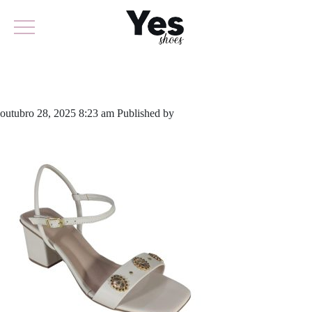
775-5849
outubro 28, 2025 8:23 am
Published by
yescalcados
Leave your
thoughts