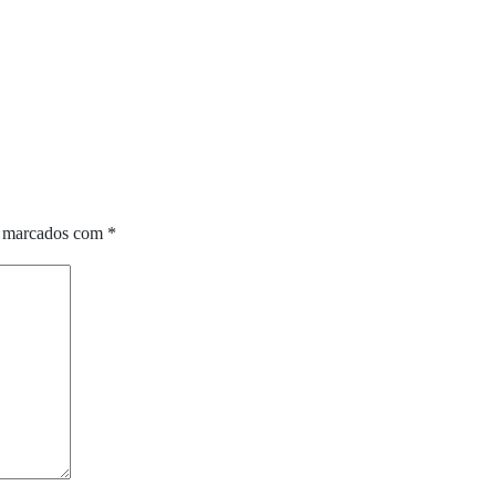
o marcados com
*