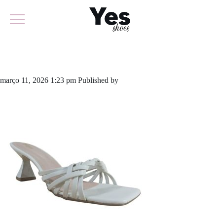
763-6449
março 11, 2026 1:23 pm
Published by
yescalcados
Leave your
thoughts