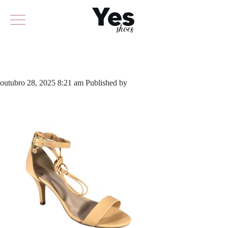
762-5028
outubro 28, 2025 8:21 am
Published by
yescalcados
Leave your
thoughts