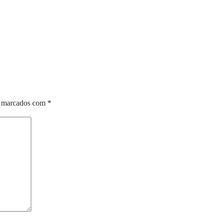
o marcados com
*