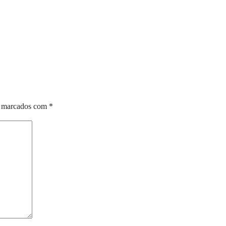
o marcados com
*