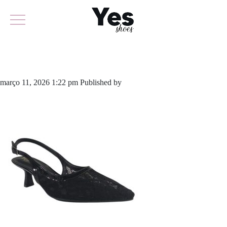
981-6460
março 11, 2026 1:22 pm
Published by
yescalcados
Leave your
thoughts