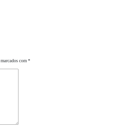
o marcados com
*