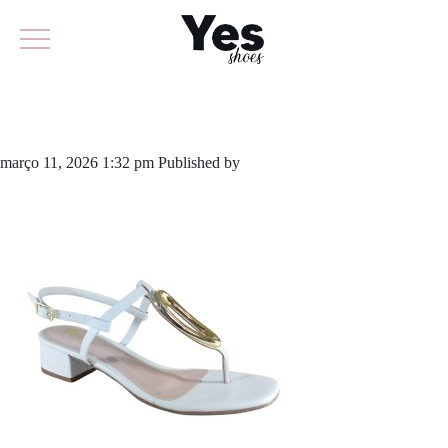
638-6438
março 11, 2026 1:32 pm
Published by
yescalcados
Leave your
thoughts