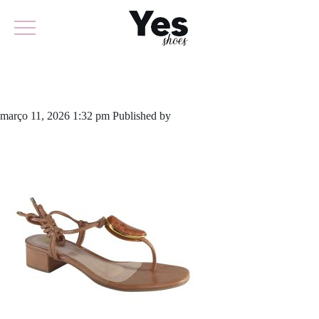
638-6436
março 11, 2026 1:32 pm
Published by
yescalcados
Leave your
thoughts