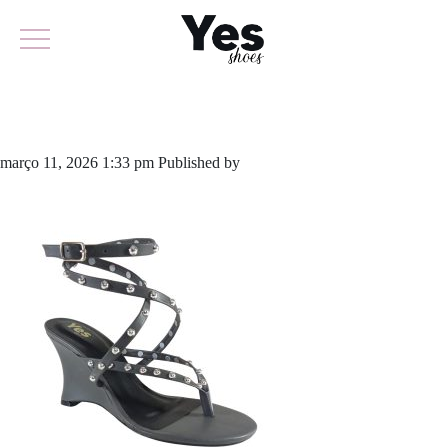
957-6431
março 11, 2026 1:33 pm
Published by
yescalcados
Leave your
thoughts