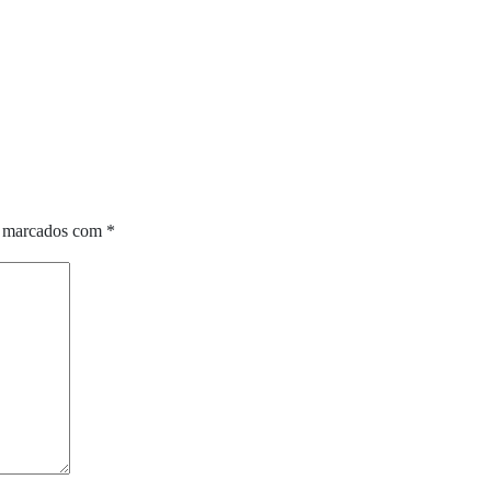
o marcados com
*