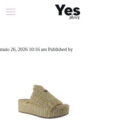
985-6467
maio 26, 2026 10:16 am
Published by
yescalcados
Leave your
thoughts