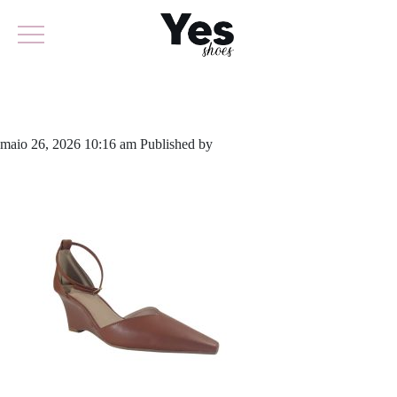
982-6472
maio 26, 2026 10:16 am
Published by
yescalcados
Leave your
thoughts