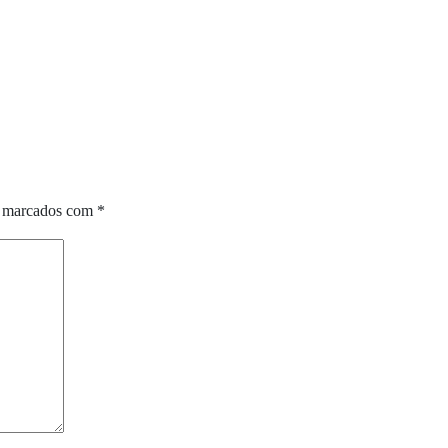
o marcados com
*