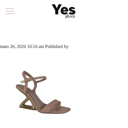
951-6212A
maio 26, 2026 10:16 am
Published by
yescalcados
Leave your
thoughts