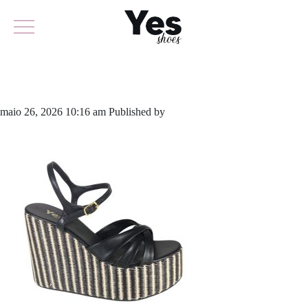
934-5895A
maio 26, 2026 10:16 am
Published by
yescalcados
Leave your
thoughts