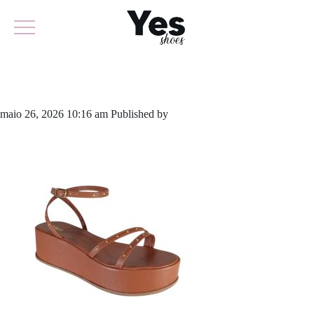
928-6123
maio 26, 2026 10:16 am
Published by
yescalcados
Leave your
thoughts