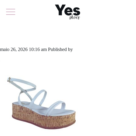
928-6122
maio 26, 2026 10:16 am
Published by
yescalcados
Leave your
thoughts