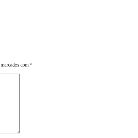
o marcados com
*