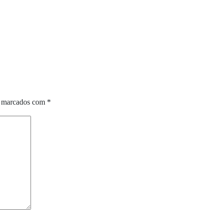
o marcados com
*