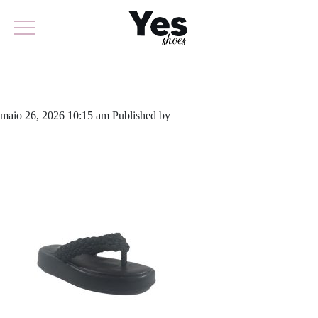
862-6464
maio 26, 2026 10:15 am
Published by
yescalcados
Leave your
thoughts