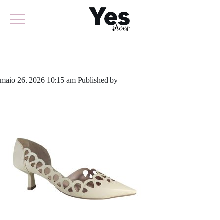
844-6425
maio 26, 2026 10:15 am
Published by
yescalcados
Leave your
thoughts