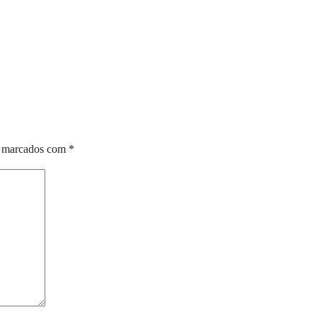
o marcados com
*