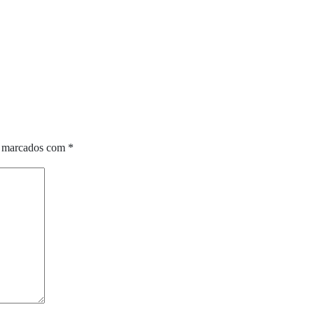
o marcados com
*