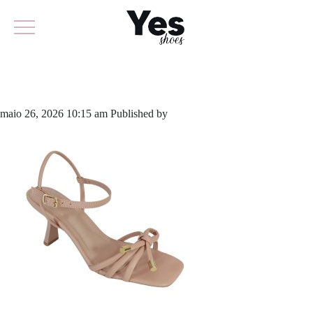
711-5903
maio 26, 2026 10:15 am
Published by
yescalcados
Leave your
thoughts