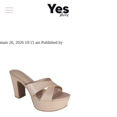
595-5925
maio 26, 2026 10:15 am
Published by
yescalcados
Leave your
thoughts