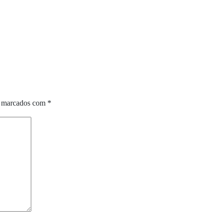
o marcados com
*