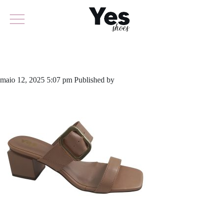
945-6196
maio 12, 2025 5:07 pm
Published by
yescalcados
Leave your thoughts