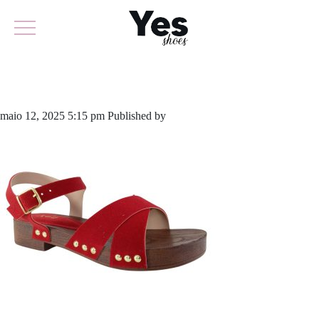
941-6169
maio 12, 2025 5:15 pm
Published by
yescalcados
Leave your thoughts