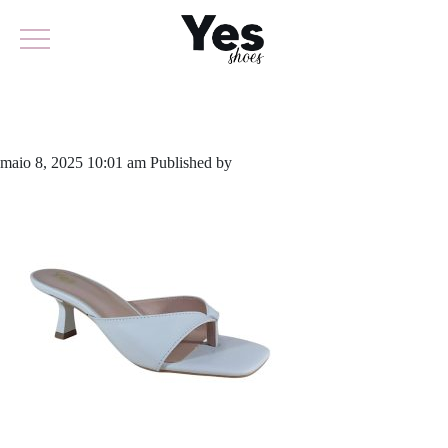
935-6137
maio 8, 2025 10:01 am
Published by
yescalcados
Leave your thoughts