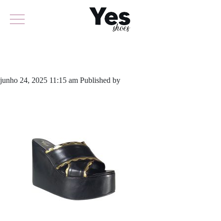
934.6226
junho 24, 2025 11:15 am
Published by
yescalcados
Leave your
thoughts