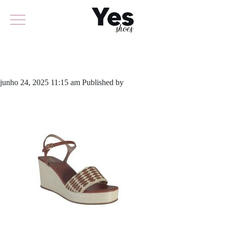
933.6228
junho 24, 2025 11:15 am
Published by
yescalcados
Leave your
thoughts