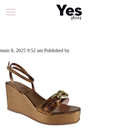
933-6125A
maio 8, 2025 9:52 am
Published by
yescalcados
Leave your thoughts