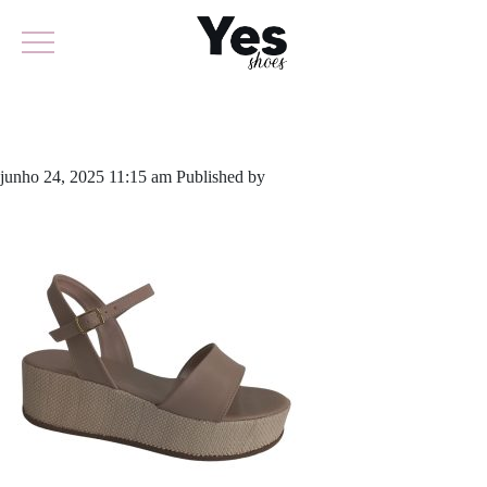
928.6094
junho 24, 2025 11:15 am
Published by
yescalcados
Leave your
thoughts