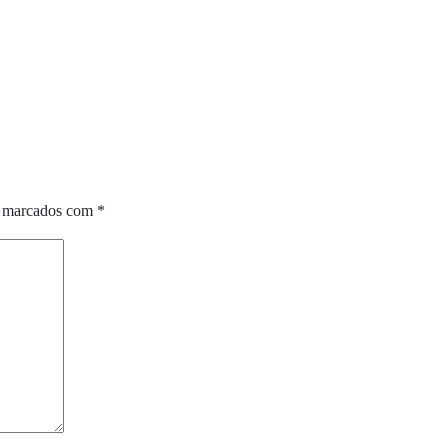
o marcados com
*