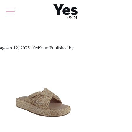
920-6259
agosto 12, 2025 10:49 am
Published by
yescalcados
Leave your
thoughts