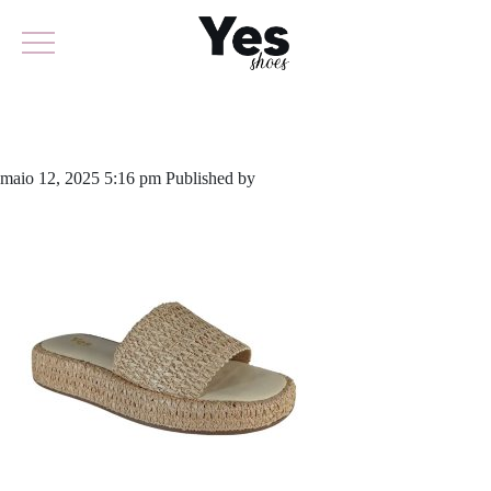
920-6068 (1)
maio 12, 2025 5:16 pm
Published by
yescalcados
Leave your thoughts