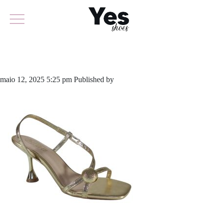
919-6064
maio 12, 2025 5:25 pm
Published by
yescalcados
Leave your thoughts