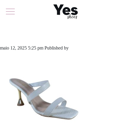
919-6061
maio 12, 2025 5:25 pm
Published by
yescalcados
Leave your thoughts