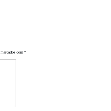
o marcados com
*