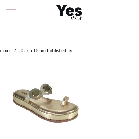
913-5981
maio 12, 2025 5:16 pm
Published by
yescalcados
Leave your thoughts