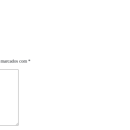
o marcados com
*