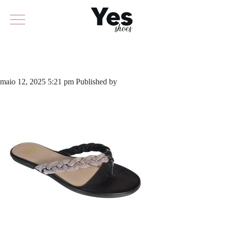
903-5941
maio 12, 2025 5:21 pm
Published by
yescalcados
Leave your thoughts