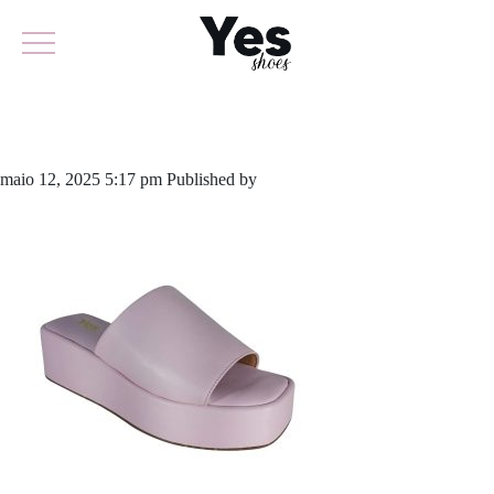
883-5188C
maio 12, 2025 5:17 pm
Published by
yescalcados
Leave your thoughts