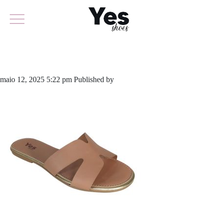
881-5819
maio 12, 2025 5:22 pm
Published by
yescalcados
Leave your thoughts